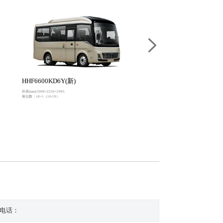
HHF6600KD6Y(新)
HFF6710N7EV21(新)
外形(mm):5990×2250×2995
外形(mm):7145×2080×2645,2725,2810
座位数：18+1（10-19）
座位数：18+1(10-23)
电话：