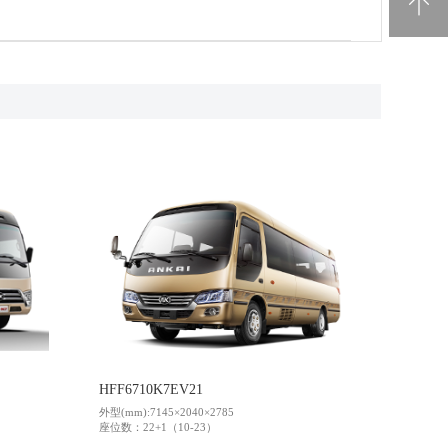
电池回收
HFF6710K7EV21
外型(mm):7145×2040×2785
座位数：22+1（10-23）