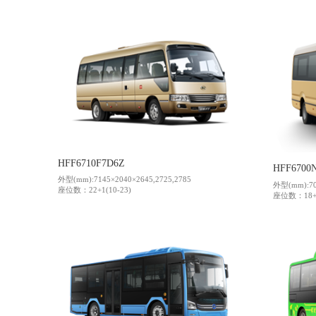
HFF6710F7D6Z
HFF6700
外型(mm):7145×2040×2645,2725,2785
外型(mm):700
座位数：22+1(10-23)
座位数：18+1