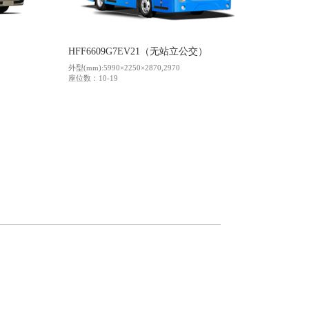
HFF6609G7EV21（无站立公交）
外型(mm):5990×2250×2870,2970
座位数：10-19