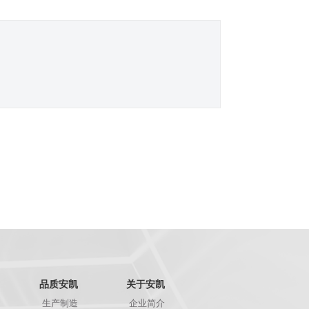
品质安凯
关于安凯
生产制造
企业简介