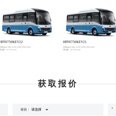
HFF6750KEV22
HFF6750KEV21
外形(mm):7460×2250×2900,2995,3050
外形(mm):7460×2250×2900,2995,3050
座位数：22+1(10-23)
座位数：29+1(24-30)
获取报价
省份：