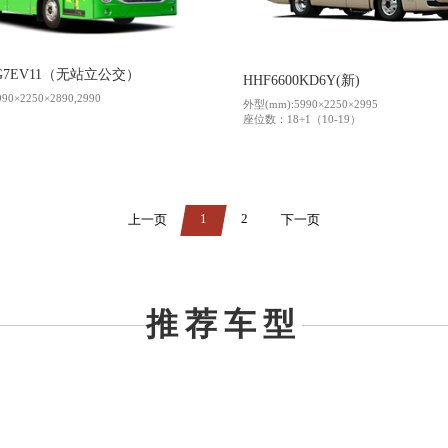
9G7EV11（无站立公交）
HHF6600KD6Y(新)
90×2250×2890,2990
外型(mm):5990×2250×2995
座位数：18+1（10-19）
1
2
上一页
下一页
推荐车型