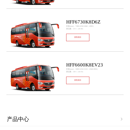
HFF6730K8D6Z
外形(mm)：7280×2250×2840（2995）
座位数：25+1（24-30）
获取报价
HFF6600K8EV23
外形(mm)：5990×2250×3150（2940/2850）
座位数：18+1（10-19）
获取报价
产品中心