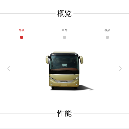
概览
外观
内饰
视频
性能