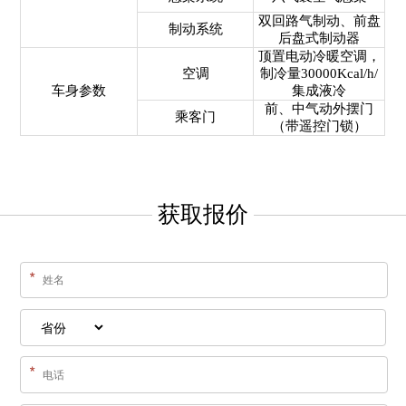
双回路气制动、前盘
制动系统
后盘式制动器
顶置电动冷暖空调，
空调
制冷量30000Kcal/h/
车身参数
集成液冷
前、中气动外摆门
乘客门
（带遥控门锁）
获取报价