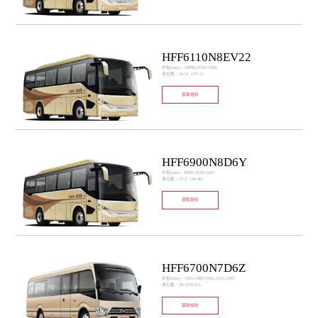
HFF6110N8EV22
外形(mm)：10990×2550×3500
座位数：24-52（47+1）
获取报价
HFF6900N8D6Y
外形(mm)：8990×2530×3425
座位数：37+1（24-40）
获取报价
HFF6700N7D6Z
外形(mm)：7005×2080×2645,2725,2785
座位数：18+1(10-23)
获取报价