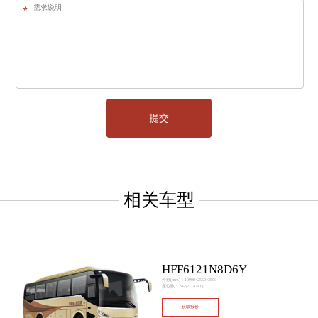
相关车型
HFF6121N8D6Y
外形(mm)：10990×2550×3500
座位数：24-52（47+1）
获取报价