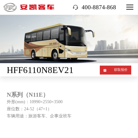
400-8874-868
HFF6110N8EV21
获取报价
N系列（N11E）
外形(mm)：10990×2550×3500
座位数：24-52（47+1）
车辆用途：旅游客车、企事业班车