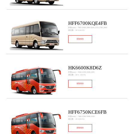
HFF6700KQE4FB
外形(mm)：7005×2040,2080×2645,2725,2785,2810
座位数：18+1(10-23)
获取报价
HK6600K8D6Z
外形(mm)：5990×2250×2840,2995
座位数：18+1（10-19）
获取报价
HFF6750KCE6FB
外形(mm)：7480×2340×3000,3150
座位数：29+1(24-31)
获取报价