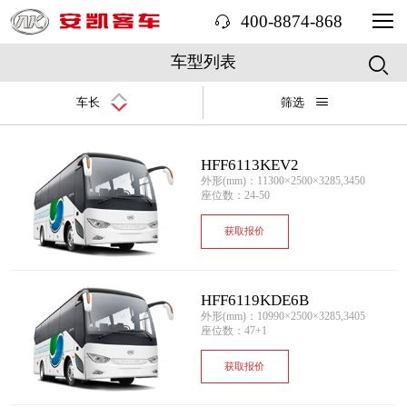
400-8874-868
车型列表
车长
筛选
HFF6113KEV2
外形(mm)：11300×2500×3285,3450
座位数：24-50
获取报价
HFF6119KDE6B
外形(mm)：10990×2500×3285,3405
座位数：47+1
获取报价