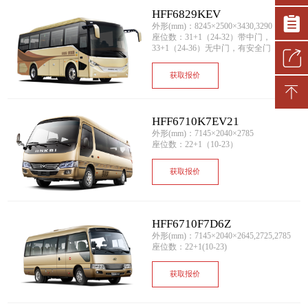
HFF6829KEV
外形(mm)：8245×2500×3430,3290
座位数：31+1（24-32）带中门，
33+1（24-36）无中门，有安全门
获取报价
HFF6710K7EV21
外形(mm)：7145×2040×2785
座位数：22+1（10-23）
获取报价
HFF6710F7D6Z
外形(mm)：7145×2040×2645,2725,2785
座位数：22+1(10-23)
获取报价