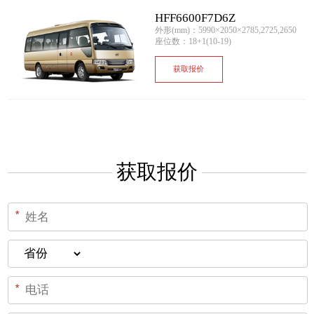
HFF6600F7D6Z
外形(mm)：5990×2050×2785,2725,2650
座位数：18+1(10-19)
获取报价
获取报价