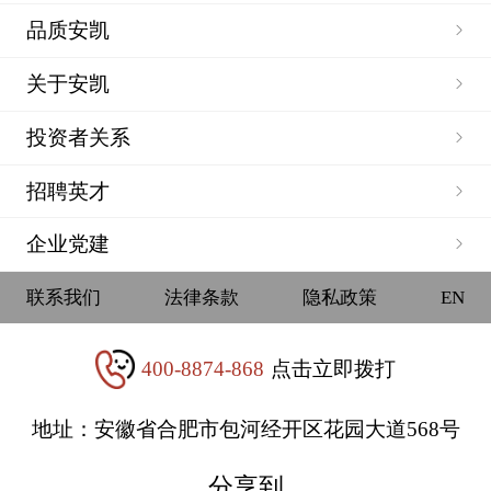
品质安凯
关于安凯
投资者关系
招聘英才
企业党建
联系我们
法律条款
隐私政策
EN
400-8874-868
点击立即拨打
地址：安徽省合肥市包河经开区花园大道568号
分享到