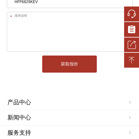
产品中心
新闻中心
服务支持