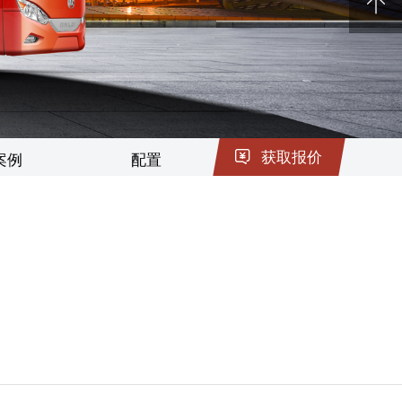
电池回收
获取报价
案例
配置