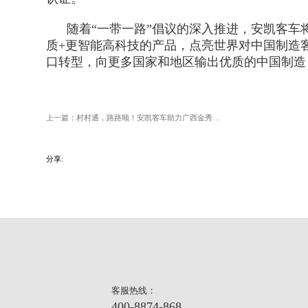
随着“一带一路”倡议的深入推进，安凯客车
质+更智能高科技的产品，点亮世界对中国制造
口转型，向更多国家和地区输出优质的中国制造
上一篇：村村通，路路顺！安凯客车助力广西金秀畅达内外
分享:
客服热线：
400-8874-868