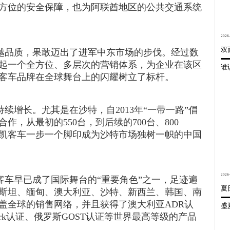
方位的安全保障，也为阿联酋地区的公共交通系统
2026-
越品质，果敢迈出了进军中东市场的步伐。经过数
起一个全方位、多层次的营销体系，为企业在该区
客车品牌在全球舞台上的闪耀树立了标杆。
增长。尤其是在沙特，自2013年“一带一路”倡
，从最初的550台，到后续的700台、800
凯客车一步一个脚印成为沙特市场独树一帜的中国
2026-
车早已成了国际舞台的“重要角色”之一，足迹遍
夏
斯坦、缅甸、澳大利亚、沙特、新西兰、韩国、南
盖全球的销售网络，并且获得了澳大利亚ADR认
mark认证、俄罗斯GOST认证等世界最高等级的产品