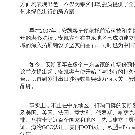
方面均表现出色，不仅为乘客和驾驶员提供了全
带来绿色出行的新方案。
早在2007年，安凯客车便依托前沿科技和卓
年的潜心耕耘，安凯客车在中东地区已成功建立
域的深入拓展铺设了坚实的基石，同时也为中国
如今，安凯客车在多个中东国家的市场份额持续
议首次提出起，安凯客车便开始了与沙特的持久合作
台……再到累计出口沙特数量突破万辆大关，安
品牌。
事实上，不止在中东地区，打响口碑的安凯客
及美国、英国、法国、意大利、俄罗斯、哈萨克
非、乌拉圭等近百个国家和地区，先后建立了覆
证、海湾GCC认证、美国DOT认证、欧盟e/E-
认证。