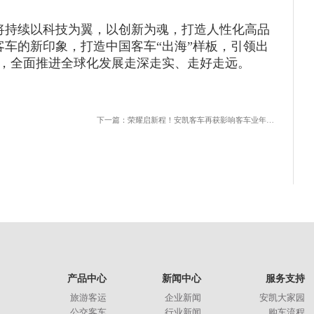
将持续以科技为翼，以创新为魂，打造人性化高品
客车的新印象，打造中国客车“出海”样板，引领出
，全面推进全球化发展走深走实、走好走远。
下一篇：荣耀启新程！安凯客车再获影响客车业年度活动大奖
产品中心
新闻中心
服务支持
旅游客运
企业新闻
安凯大家园
公交客车
行业新闻
购车流程