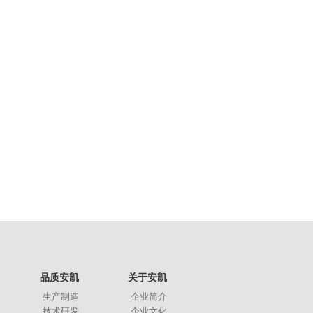
品质安凯
关于安凯
生产制造
企业简介
技术研发
企业文化