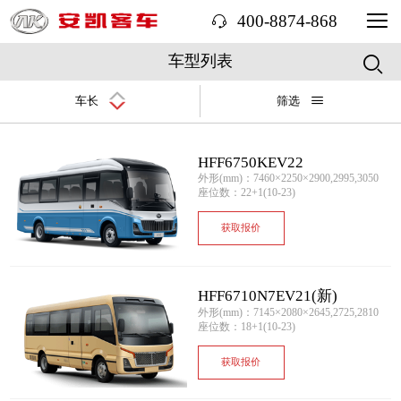
400-8874-868
车型列表
车长
筛选
HFF6750KEV22
外形(mm)：7460×2250×2900,2995,3050
座位数：22+1(10-23)
获取报价
HFF6710N7EV21(新)
外形(mm)：7145×2080×2645,2725,2810
座位数：18+1(10-23)
获取报价