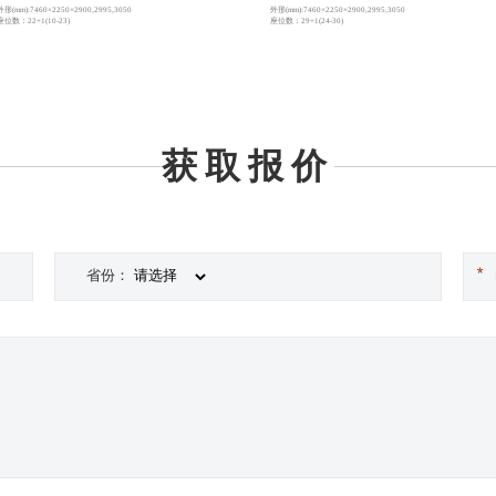
外形(mm):7460×2250×2900,2995,3050
外形(mm):7460×2250×2900,2995,3050
座位数：22+1(10-23)
座位数：29+1(24-30)
获取报价
省份：