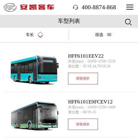
400-8874-868
车型列表
车长
筛选
HFF6101EEV22
外形(mm)：10450×2550×3250
座位数：95/19-34,78/19-34
获取报价
HFF6101E9FCEV12
外形(mm)：10450×2550×3400
座位数：80/19-35
获取报价