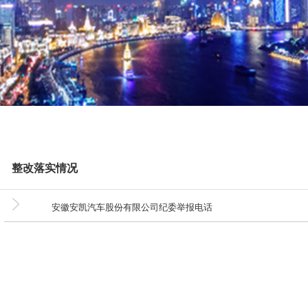
世界的安凯
信息公开
联系我们
维修技术信息
我要询价
整改落实情况
安徽安凯汽车股份有限公司纪委举报电话