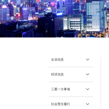
供应商加盟
活动专题
领导关怀
获取报价：
企业信息
企业简介
经济信息
机构领导
经营情况
三重一大事项
国有资产保值增值
重大决策
社会责任履行