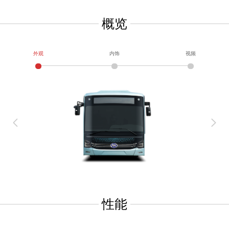
概览
外观
内饰
视频
性能