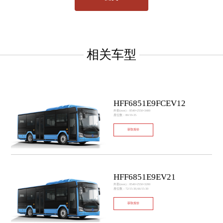
相关车型
HFF6851E9FCEV12
外形(mm)：8540×2550×3400
座位数：80/19-35
获取报价
HFF6851E9EV21
外形(mm)：8540×2550×3200
座位数：72/15-30,66/15-30
获取报价