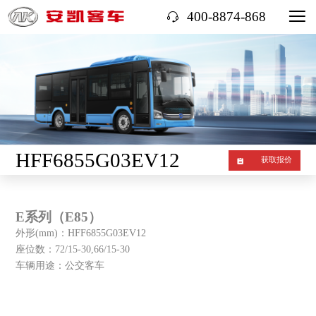
400-8874-868
HFF6855G03EV12
获取报价
E系列（E85）
外形(mm)：HFF6855G03EV12
座位数：72/15-30,66/15-30
车辆用途：公交客车