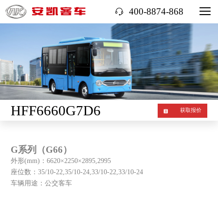
400-8874-868
HFF6660G7D6
获取报价
G系列（G66）
外形(mm)：6620×2250×2895,2995
座位数：35/10-22,35/10-24,33/10-22,33/10-24
车辆用途：公交客车