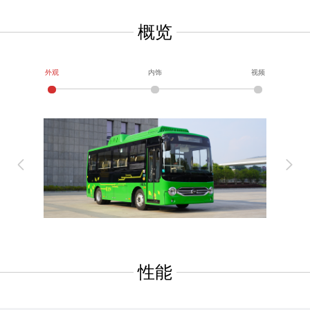
概览
外观
内饰
视频
性能