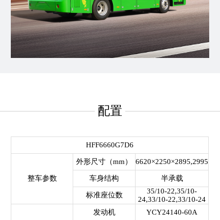
配置
HFF6660G7D6
外形尺寸（mm）
6620×2250×2895,2995
整车参数
车身结构
半承载
35/10-22,35/10-
标准座位数
24,33/10-22,33/10-24
发动机
YCY24140-60A