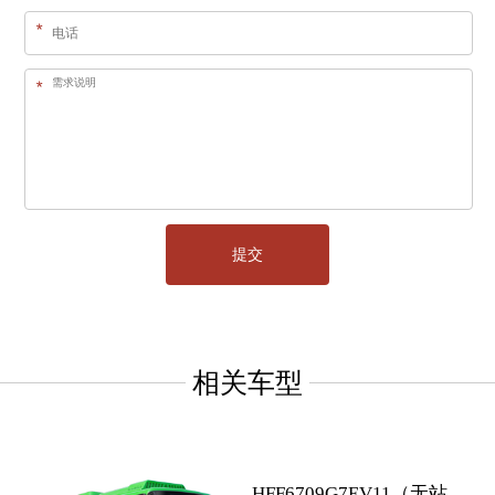
相关车型
HFF6709G7EV11（无站立公交）