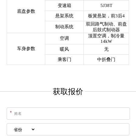
变速箱
5J38T
底盘参数
悬架系统
板簧悬架，前3后4
双回路气制动、前盘
制动系统
后鼓式制动器
顶置空调，制冷量
空调
14kW
车身参数
暖风
无
乘客门
中折叠门
获取报价