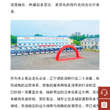
深度融合，构建起多层次、差异化的现代化综合出行体
系。
作为本土客运龙头企业，辽宁虎跃深耕行业二十余载，依
托成熟的运营体系、密集的服务网络及深厚的行业积淀，
已织就一张覆盖全省、辐射周边的立体化客运大网。其业
务横跨高速班线、景区客运、城市公交及城际通勤等多个
领域，凭借稳定的运力保障与前瞻的发展理念，早已成为