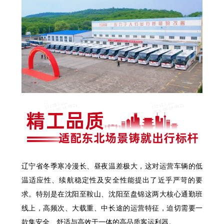
辽宁省冬季寒冷漫长、昼夜温差极大，这对运营车辆的低
温适应性、续航稳定性及安全性能提出了近乎严苛的要
求。特别是在沈阳至鞍山、沈阳至盘锦这两大核心通勤班
线上，高频次、大载重、中长途的运营特征，迫切需要一
款集安全、舒适与高效于一体的高品质客运利器。