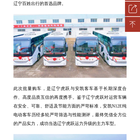
辽宁百姓出行的首选品牌。
此次批量购车，是辽宁虎跃与安凯客车基于长期深度合
作、高度品质互信的再度携手。鉴于辽宁虎跃对运营车辆
在安全、可靠、舒适及节能方面的严苛标准，安凯N12E纯
电动客车历经多轮严苛筛选与性能测评，最终凭借全方位
的产品实力，成功当选辽宁虎跃运力升级的主力车型。