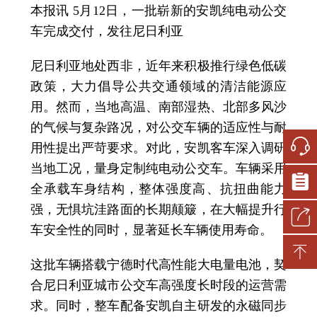
本报讯 5月12日，一批崭新的安凯纯电动公交
车完成交付，发往尼日利亚
尼日利亚地处西非，近年来积极推行绿色低碳
政策，大力倡导公共交通领域的清洁能源应
用。然而，当地高温、南部湿热、北部多风沙
的气候与复杂路况，对公交车辆的适应性与耐
用性提出严苛要求。对此，安凯客车深入调研
当地工况，量身定制纯电动公交车。车辆采用
全承载车身结构，整体强度高、抗扭曲能力
强，无惧坑洼路面的长期颠簸，在大幅提升行
车安全性的同时，显著延长车辆使用寿命。
这批车辆搭载宁德时代高性能大电量电池，契
合尼日利亚城市公交车高强度长时段的运营需
求。同时，整车配备安凯自主研发的永磁同步