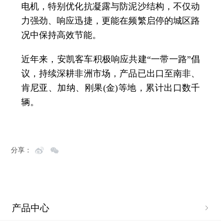
电机，特别优化抗凝露与防泥沙结构，不仅动
力强劲、响应迅捷，更能在频繁启停的城区路
况中保持高效节能。
近年来，安凯客车积极响应共建“一带一路”倡
议，持续深耕非洲市场，产品已出口至南非、
肯尼亚、加纳、刚果(金)等地，累计出口数千
辆。
分享：
产品中心