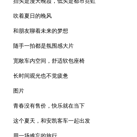
抬头是漫天晚霞，低头是都市霓虹
吹着夏日的晚风
和朋友聊着未来的梦想
随手一拍都是氛围感大片
宽敞车内空间，舒适软包座椅
长时间观光也不觉疲惫
图片
青春没有售价，快乐就在当下
这个夏天，和安凯客车一起出发
用一场难忘的旅行