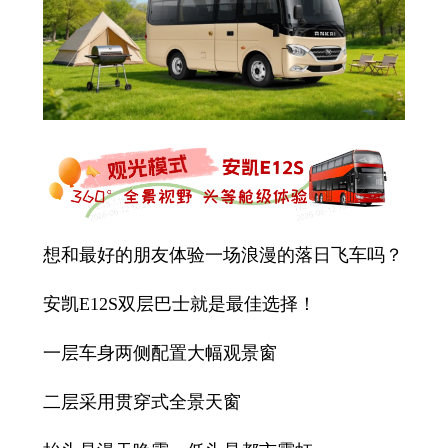
想和最好的朋友体验一场浪漫的落日飞车吗？
安凯E12S双层巴士就是最佳选择！
一层车身两侧配置大幅观景窗
二层采用贯穿式全景天窗