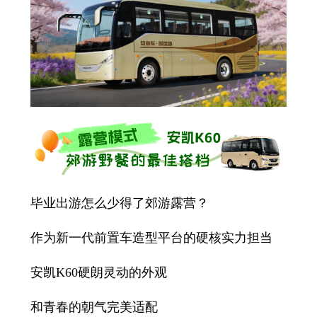
毕业出游怎么少得了郊游露营？
作为新一代前置车造型平台的硬核实力担当
安凯K60硬朗灵动的外观
和青春的朝气完美适配