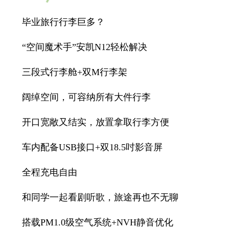
毕业旅行行李巨多？
“空间魔术手”安凯N12轻松解决
三段式行李舱+双M行李架
阔绰空间，可容纳所有大件行李
开口宽敞又结实，放置拿取行李方便
车内配备USB接口+双18.5吋影音屏
全程充电自由
和同学一起看剧听歌，旅途再也不无聊
搭载PM1.0级空气系统+NVH静音优化