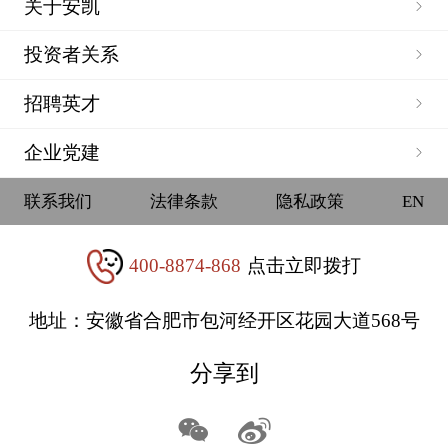
关于安凯
投资者关系
招聘英才
企业党建
联系我们
法律条款
隐私政策
EN
400-8874-868
点击立即拨打
地址：安徽省合肥市包河经开区花园大道568号
分享到