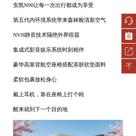
安凯N90让每一次出行都成为享受
第五代内环境系统带来森林般清新空气
NVH静音技术隔绝外界喧嚣
集成式影音娱乐系统时刻相伴
豪华高靠背航空座椅搭配亲肤软垫面料
柔软包裹放松身心
戴上耳机，靠在座椅上打个盹
醒来就到下一个目的地