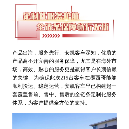
产品出海，服务先行。安凯客车深知，优质的
产品离不开完善的服务保障，尤其是在海外市
场，高效、贴心的服务更是赢得客户长期信赖
的关键。为确保此次215台客车在墨西哥能够
顺利投运、稳定运营，安凯客车早已构建起一
套覆盖售前、售中、售后的全链条定制化服务
体系，为客户提供全方位的支持。