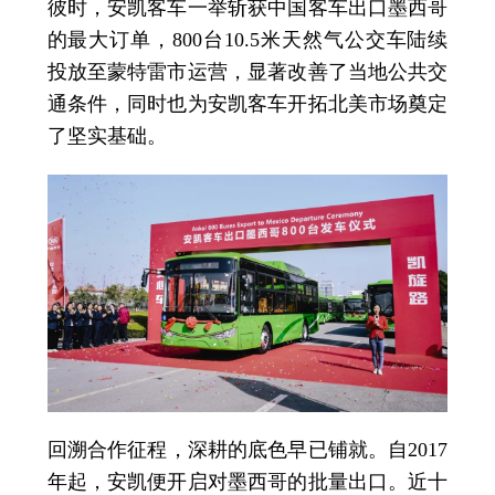
彼时，安凯客车一举斩获中国客车出口墨西哥
的最大订单，800台10.5米天然气公交车陆续
投放至蒙特雷市运营，显著改善了当地公共交
通条件，同时也为安凯客车开拓北美市场奠定
了坚实基础。
回溯合作征程，深耕的底色早已铺就。自2017
年起，安凯便开启对墨西哥的批量出口。近十