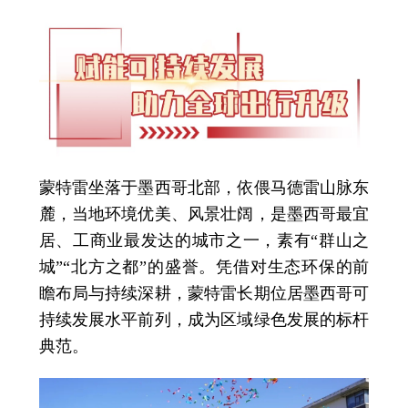
蒙特雷坐落于墨西哥北部，依偎马德雷山脉东
麓，当地环境优美、风景壮阔，是墨西哥最宜
居、工商业最发达的城市之一，素有“群山之
城”“北方之都”的盛誉。凭借对生态环保的前
瞻布局与持续深耕，蒙特雷长期位居墨西哥可
持续发展水平前列，成为区域绿色发展的标杆
典范。