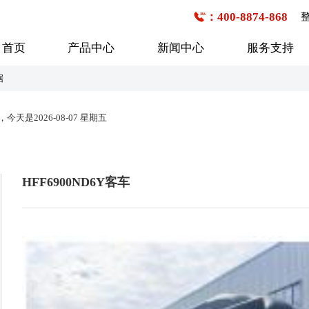
：400-8874-868
首页
产品中心
新闻中心
服务支持
据
公交客车
企事业班车
校车
是2026-08-07 星期五
6-7米
1-20座
1-20座
7-8米
21-30座
21-30座
HFF6900ND6Y客车
8-9米
31-40座
31-40座
行业新闻
购车流程
技术研发
企业文化
服务网点查询
媒体报道
发展历程
9-10米
41-50座
41-50座
10-11米
50座以上
50座以上
11-12米
12-13米
13米以上