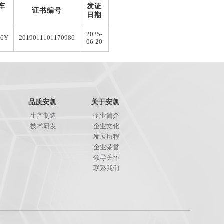
车
发证
证书编号
日期
2025-
D6Y
2019011101170986
06-20
品质安凯
关于安凯
生产制造
企业简介
技术研发
企业文化
发展历程
企业荣誉
领导关怀
联系我们