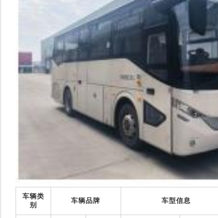
世界的安凯
信息公开
联系我们
维修技术信息
我要询价
车辆类
车辆品牌
车型信息
别