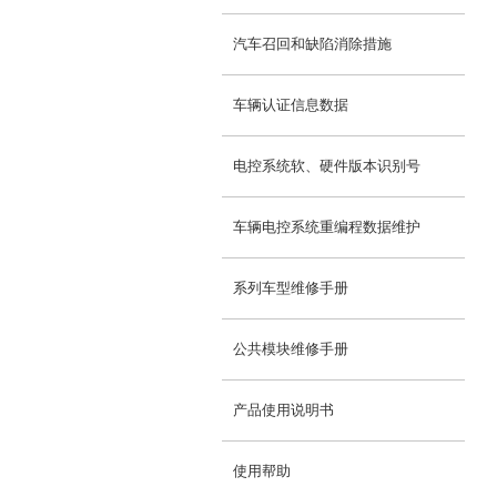
供应商加盟
活动专题
领导关怀
汽车召回和缺陷消除措施
获取报价：
车辆认证信息数据
电控系统软、硬件版本识别号
车辆电控系统重编程数据维护
系列车型维修手册
公共模块维修手册
产品使用说明书
使用帮助