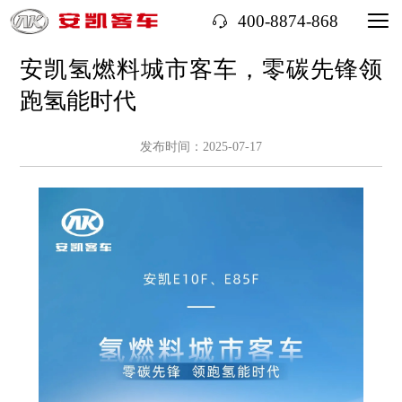
400-8874-868
安凯氢燃料城市客车，零碳先锋领
跑氢能时代
发布时间：2025-07-17