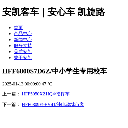
安凯客车｜安心车 凯旋路
首页
产品中心
新闻中心
服务支持
品质安凯
关于安凯
HFF6800S7D6Z/中小学生专用校车
2025-01-13 00:00:00
47
°C
上一篇：
HFF5050XZHQ4/指挥车
下一篇：
HFF6809E9EV41/纯电动城市客