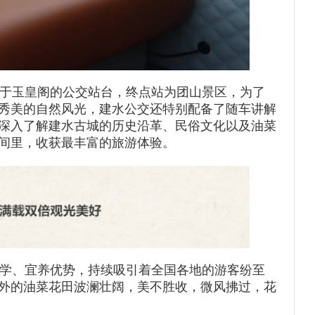
于玉皇阁的公交站台，终点站为团山景区，为了
秀美的自然风光，建水公交还特别配备了随车讲解
深入了解建水古城的历史沿革、民俗文化以及油菜
间里，收获最丰富的旅游体验。
学、宜养优势，持续吸引着全国各地的游客纷至
外的油菜花田波澜壮阔，美不胜收，微风拂过，花