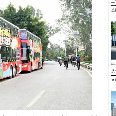
上
世界的安凯
信息公开
联系我们
维修技术信息
我要询价
2026-