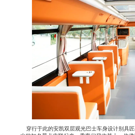
穿行于此的安凯双层观光巴士车身设计别具匠