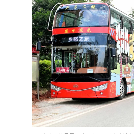
供应商加盟
活动专题
领导关怀
获取报价：