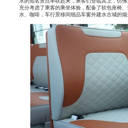
水的知名景点串联起来，乘客们登临其上，仿佛
充分考虑了乘客的乘坐体验，配备了软包座椅、
水、咖啡，车行景移间细品车窗外建水古城的烟