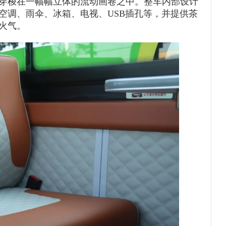
穿梭在一幅幅立体的流动画卷之中。整车内部设计
空调、雨伞、冰箱、电视、USB插孔等，并提供茶
火气。