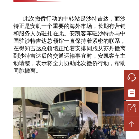
此次撤侨行动的中转站是沙特吉达，而沙
特正是安凯一个重要的海外市场，长期有营销
和服务人员驻扎在此。安凯客车驻沙特办与中
国驻沙特吉达总领馆一直保持着紧密的联系，
在得知吉达总领馆正忙着安排同胞从苏丹撤离
到沙特吉达后的交通运输事宜时，安凯客车主
动请缨，表示将全力协助此次撤侨行动，帮助
同胞撤离。