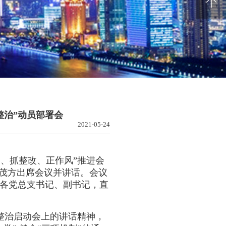
电池回收
整治”动员部署会
2021-05-24
史、抓整改、正作风”推进会
戴茂方出席会议并讲话。会议
各党总支书记、副书记，直
整治启动会上的讲话精神，