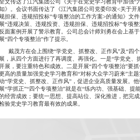
全文传达了江汽集团公司《关于在党史学习教育中加强“六学
知》。会议书面传达了《江汽集团公司党委印发<关于开
规担保、违规招投标”专项整治的工作方案>的通知》文
展“违规决策、违规投资、违规担保、违规招投标”专项
反面案例开展了警示教育。公司总会计师刘勇在会上基于
展“四个专项整治”作了提示。
戴茂方在会上围绕“学党史、抓整改、正作风”及“四个
展，从四个方面进行了再调度、再强化。一是“学党史、
开展，要注重特色和成效。二是开展“四个专项整治”要
更高的质量加强党史学习教育和“对标大众学习蔚来”主
动“学党史、抓整改、正作风”，促进企业高质量发展。
展“学抓正”“四个专项整治”就是在“练内功、强基础、提
的经营成效；要统一思想、提高站位、深化推进，把完成“7
检验党史学习教育最有效的成果。