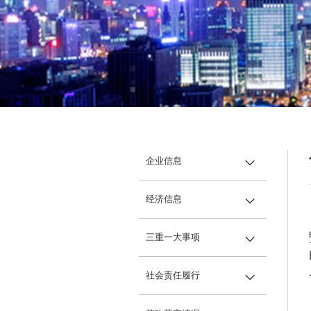
供应商加盟
活动专题
领导关怀
获取报价：
企业信息
企业简介
经济信息
机构领导
经营情况
三重一大事项
国有资产保值增值
重大决策
社会责任履行