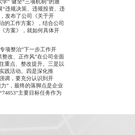
” 健全“三项机制”的通
展“违规决策、违规投资、违
件，发布了公司《关于开
整治的工作方案》，结合公司
《方案》，就如何具体开
专项整治”下一步工作开
抓整改、正作风”在公司全面
抓住重点、整改提升。三是以
题实践活动。四是深化推
他强调，要充分认识到开
能力”，最终的落脚点是企业
4853”主要目标任务作为