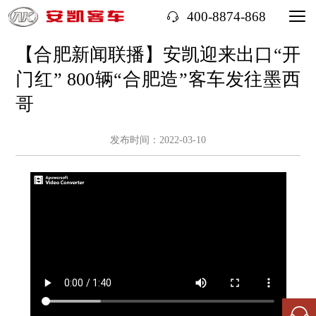
400-8874-868
【合肥新闻联播】安凯迎来出口“开
门红” 800辆“合肥造”客车发往墨西
哥
发布时间：2022-03-10