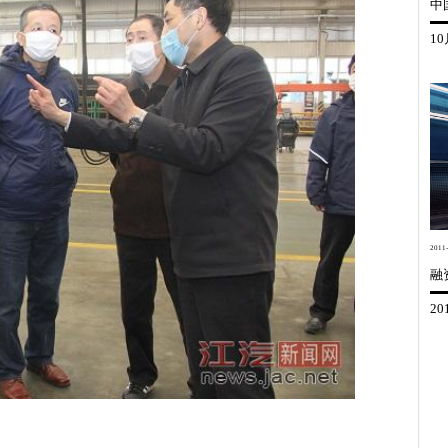
中
世界的安凯
信息公开
联系我们
维修技术信息
我要询价
2011-