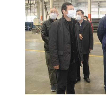
供应商加盟
活动专题
领导关怀
获取报价：