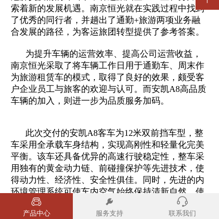
索着新的发展机遇。南京恒光就在实践过程中找到
了优秀的同行者，并趟出了通勤+旅游两项业务融
合发展的路径，为客运旅团转型提供了参考答案。
为提升车辆的运营效率、提高公司运营收益，
南京恒光采取了将车辆工作日用于通勤车、周末作
为旅游租赁车的模式，取得了良好的效果，颇受客
户企业员工与旅客的欢迎与认可。而安凯A8高品质
车辆的加入，则进一步为品质服务加码。
此次交付的安凯A8客车为12米双前挡车型，整
车采用全承载车身结构，实现高刚性和轻量化完美
平衡。该车还具备优异的高速行驶稳定性，整车采
用独有的黄金动力链、前碰撞保护等先进技术，使
得动力性、经济性、安全性俱佳。同时，先进的内
环境管理系统可使车内空气始终保持清新自然，使
乘客在嗅觉方面获得超越期待的享受。
产品中心
服务支持
联系我们