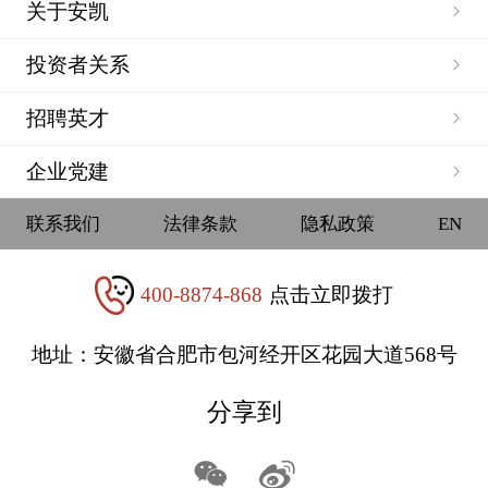
关于安凯
投资者关系
招聘英才
企业党建
联系我们
法律条款
隐私政策
EN
400-8874-868
点击立即拨打
地址：安徽省合肥市包河经开区花园大道568号
分享到