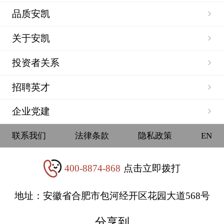
品质安凯
关于安凯
投资者关系
招聘英才
企业党建
联系我们
法律条款
隐私政策
EN
400-8874-868
点击立即拨打
地址：安徽省合肥市包河经开区花园大道568号
分享到