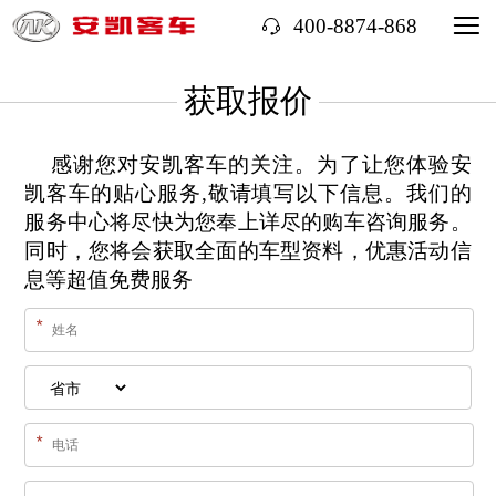
400-8874-868
获取报价
感谢您对安凯客车的关注。为了让您体验安
凯客车的贴心服务,敬请填写以下信息。我们的
服务中心将尽快为您奉上详尽的购车咨询服务。
同时，您将会获取全面的车型资料，优惠活动信
息等超值免费服务