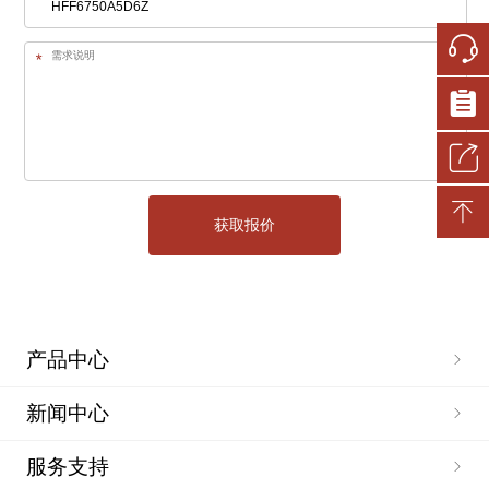
产品中心
新闻中心
服务支持