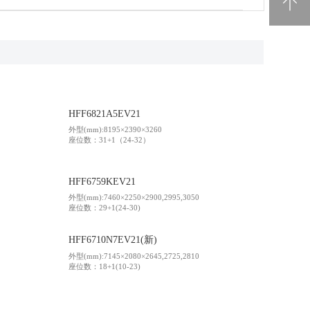
电池回收
HFF6821A5EV21
外型(mm):8195×2390×3260
座位数：31+1（24-32）
HFF6759KEV21
外型(mm):7460×2250×2900,2995,3050
座位数：29+1(24-30)
HFF6710N7EV21(新)
外型(mm):7145×2080×2645,2725,2810
座位数：18+1(10-23)