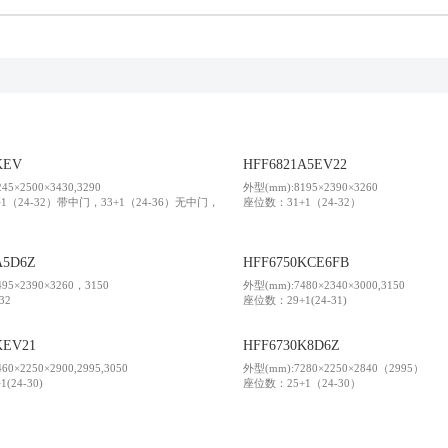
我要询价
世界的安凯
信息公开
联系我们
维修技术信息
KEV
HFF6821A5EV22
45×2500×3430,3290
外型(mm):8195×2390×3260
1（24-32）带中门，33+1（24-36）无中门，
座位数：31+1（24-32）
A5D6Z
HFF6750KCE6FB
95×2390×3260，3150
外型(mm):7480×2340×3000,3150
32
座位数：29+1(24-31)
KEV21
HFF6730K8D6Z
0×2250×2900,2995,3050
外型(mm):7280×2250×2840（2995）
(24-30)
座位数：25+1（24-30）