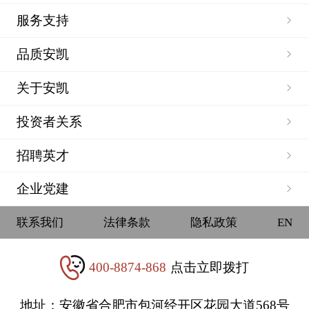
服务支持
品质安凯
关于安凯
投资者关系
招聘英才
企业党建
联系我们
法律条款
隐私政策
EN
400-8874-868
点击立即拨打
地址：安徽省合肥市包河经开区花园大道568号