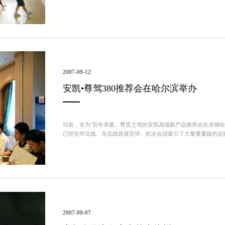
不锈钢把杆，让大家在把杆上抬手、压腿。健身房里的这...
2007-09-12
安凯•尊驾380推荐会在哈尔滨举办
日前，名为"百年承载，尊贵之驾的安凯高端新产品推荐会在冰城哈
已经在华北线、东北线巡展完毕。此次会议吸引了大量重量级的运
份有限公司、深圳市运发实业有限公司、江西长运有限公司等诸多国内
2007-09-07