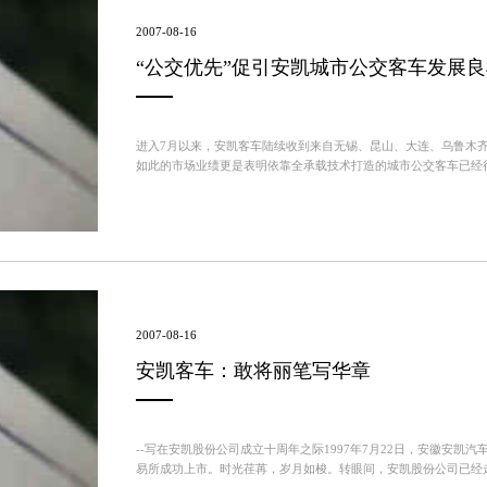
2007-08-16
“公交优先”促引安凯城市公交客车发展良
进入7月以来，安凯客车陆续收到来自无锡、昆山、大连、乌鲁木齐
如此的市场业绩更是表明依靠全承载技术打造的城市公交客车已经
公交客车企业迎来了千载难逢的发展机遇，在这样的...
2007-08-16
安凯客车：敢将丽笔写华章
--写在安凯股份公司成立十周年之际1997年7月22日，安徽安凯
易所成功上市。时光荏苒，岁月如梭。转眼间，安凯股份公司已经