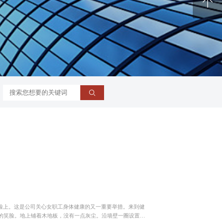
电池回收
在脸上。这是公司关心女职工身体健康的又一重要举措。来到健
的笑脸。地上铺着木地板，没有一点灰尘。沿墙壁一圈设置了