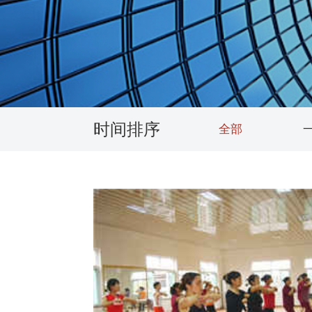
供应商加盟
活动专题
领导关怀
获取报价：
时间排序
全部