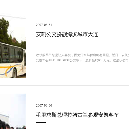
2007-08-31
安凯公交扮靓海滨城市大连
收获的季节总是让人喜悦，因为汗水与付出终有回报。近日，安凯
安凯25台HFF6100GK39公交客车，总价值约650万元。这是
凯客车。被誉为“安凯城市之星”的H...
2007-08-30
毛里求斯总理拉姆古兰参观安凯客车