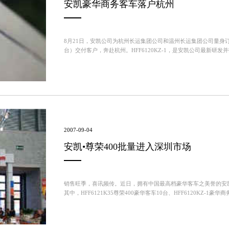
安凯豪华商务客车落户杭州
8月21日，安凯公司为杭州长运集团公司和温州长运集团公司量身订做的
台）交付客户，奔赴杭州。HFF6120KZ-1，是安凯公司最新
用，使得整车坚实耐用，并为乘客提供更高的安全保障。...
2007-09-04
安凯•尊荣400批量进入深圳市场
销售旺季，喜讯频传。近日，拥有中国最高档豪华客车之美誉的安
其中，HFF6121K35尊荣400豪华客车10台、HFF6120KZ-1豪
获得2006年度BAAV最佳大型豪华...