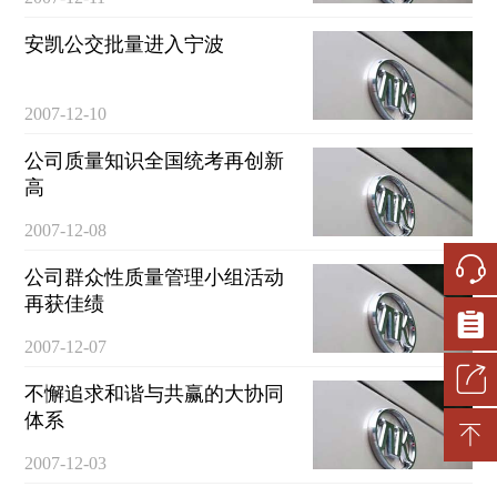
安凯公交批量进入宁波
2007-12-10
公司质量知识全国统考再创新
高
2007-12-08
公司群众性质量管理小组活动
再获佳绩
2007-12-07
不懈追求和谐与共赢的大协同
体系
2007-12-03