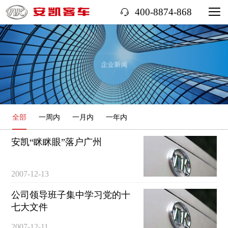
400-8874-868
全部
一周内
一月内
一年内
安凯“眯眯眼”落户广州
2007-12-13
公司领导班子集中学习党的十
七大文件
2007-12-11